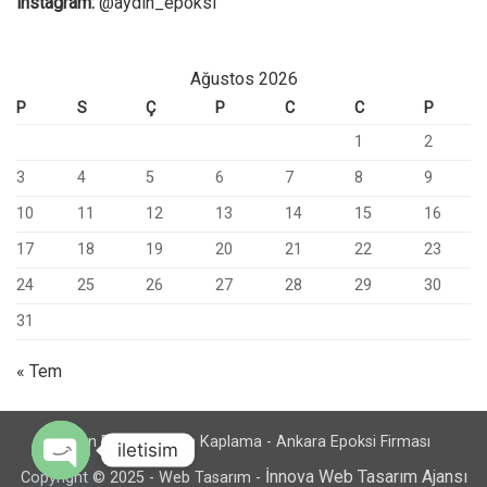
instagram:
@aydin_epoksi
Ağustos 2026
P
S
Ç
P
C
C
P
1
2
3
4
5
6
7
8
9
10
11
12
13
14
15
16
17
18
19
20
21
22
23
24
25
26
27
28
29
30
31
« Tem
Aydın Epoksi Zemin Kaplama - Ankara Epoksi Firması
iletisim
İnnova Web Tasarım Ajansı
Copyright © 2025 - Web Tasarım -